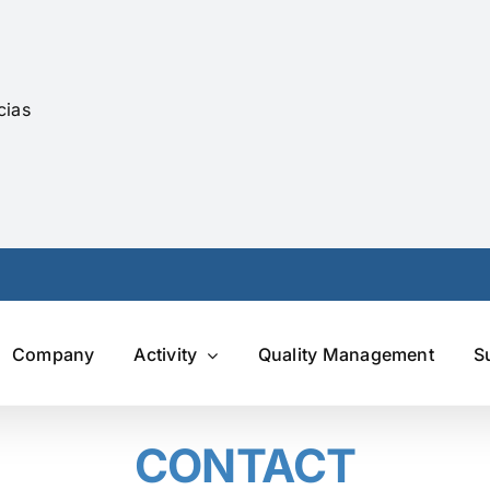
cias
Company
Activity
Quality Management
S
CONTACT