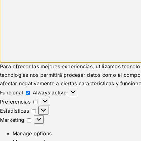
Para ofrecer las mejores experiencias, utilizamos tecnol
tecnologías nos permitirá procesar datos como el comport
afectar negativamente a ciertas características y funcione
Funcional
Funcional
Always active
Preferencias
Preferencias
Estadísticas
Estadísticas
Marketing
Marketing
Manage options