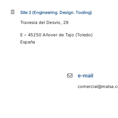
Site 2 (Engineering. Design. Tooling)
Travesía del Desvío, 29
E – 45250 Añover de Tajo (Toledo)
España
e-mail
comercial@malsa.