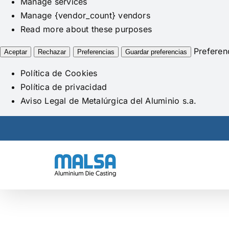
Manage services
Manage {vendor_count} vendors
Read more about these purposes
Preferen
Aceptar
Rechazar
Preferencias
Guardar preferencias
Política de Cookies
Política de privacidad
Aviso Legal de Metalúrgica del Aluminio s.a.
Skip
to
content